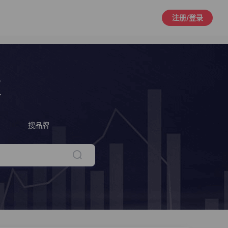
注册/登录
策
搜品牌