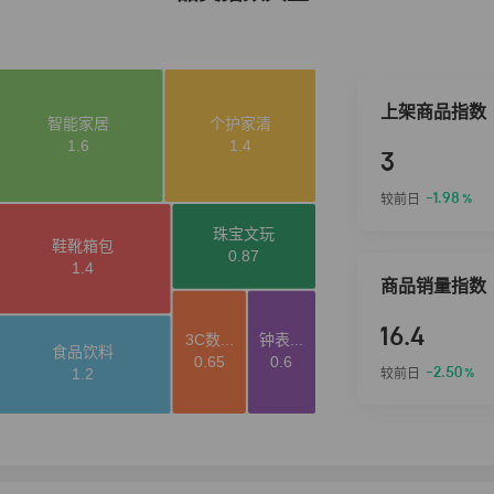
上架商品指数
3
-1.98
较前日
%
商品销量指数
16.4
-2.50
较前日
%