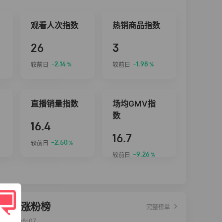
观看人次指数
热销商品指数
26
3
-2.14
-1.98
较前日
较前日
%
%
直播销量指数
场均GMV指
数
16.4
16.7
-2.50
较前日
%
-9.26
较前日
%
达人涨粉榜
完整榜单
2026-08-07