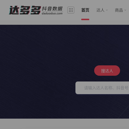
首页
达人
商品
搜达人