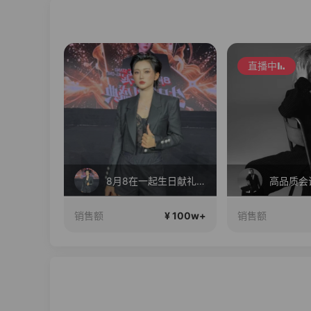
直播中
COCOBECCI秋季新款大上新！
8月8在一起生日献礼盛典
高品质会
¥ 100w+
¥ 100w+
销售额
销售额