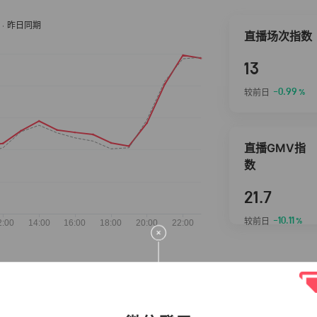
直播场次指数
13
-0.99
较前日
%
直播GMV指
数
21.7
-10.11
较前日
%
抖音热推商品
完整榜单
2026-08-07