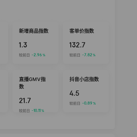
新增商品指数
客单价指数
1.3
132.7
-2.96
-7.82
较前日
较前日
%
%
直播GMV指
抖音小店指数
数
4.5
21.7
-0.89
较前日
%
-10.11
较前日
%