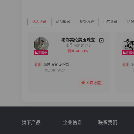
达人收藏
商品收藏
视频收藏
小店收藏
品牌
老郑美伦美玉珠宝
账号 M5181718
粉丝 40.71w
备注
分组
继续清货 宠粉丝
08/08 19:27
收藏
立即收藏
旗下产品
企业信息
联系我们