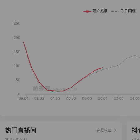
热门直播间
抖
完整榜单
2026-08-07
202