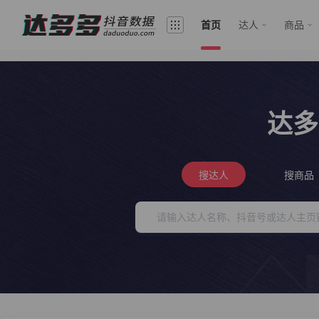
首页
达人
商品
达多
搜达人
搜商品