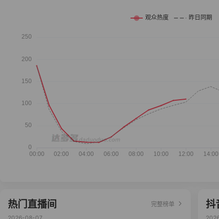
热门直播间
抖
完整榜单
2026-08-07
202