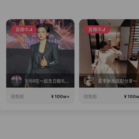
直播中
直播中
夏季新品搭配分享～
高品质会说话….
¥ 100w+
¥ 100
销售额
销售额