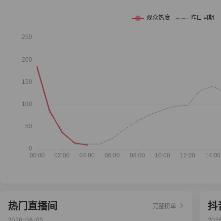
热门直播间
抖
完整榜单
2026-08-05
202