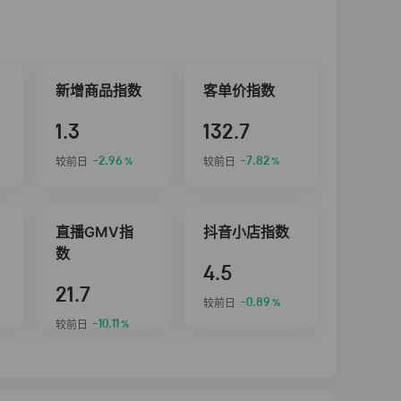
新增商品指数
客单价指数
1.3
132.7
-2.96
-7.82
较前日
较前日
%
%
直播GMV指
抖音小店指数
数
4.5
21.7
-0.89
较前日
%
-10.11
较前日
%