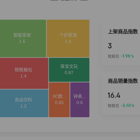
上架商品指数
3
-1.98
较前日
%
商品销量指数
16.4
-2.50
较前日
%