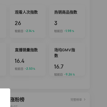
观看人次指数
热销商品指数
26
3
-2.14
-1.98
较前日
较前日
%
%
直播销量指数
场均GMV指
数
16.4
16.7
-2.50
较前日
%
-9.26
较前日
%
达人涨粉榜
完整榜单
2026-08-07