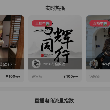
实时热播
直播中
直播中
搭配分享～
2026行稳致远
¥ 100w+
¥ 100w+
销售额
销售额
直播电商流量指数