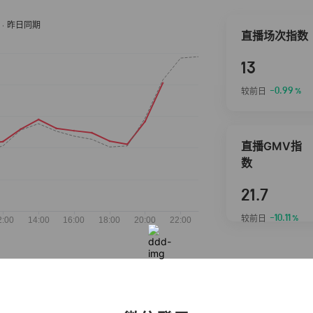
直播场次指数
13
-0.99
较前日
%
直播GMV指
数
21.7
-10.11
较前日
%
抖音热推商品
完整榜单
2026-08-07