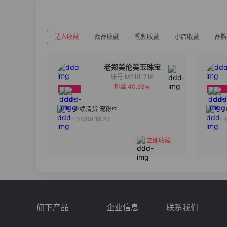
达人收藏
商品收藏
视频收藏
小店收藏
品牌
老郑美伦美玉珠宝
账号 M5181718
粉丝 40.63w
备注
分组
继续清货 宠粉丝
08/08 19:27
收藏
立即收藏
旗下产品
企业信息
联系我们