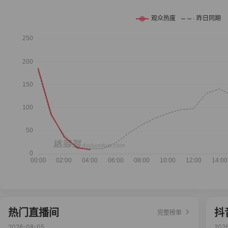
热门直播间
抖
完整榜单
2026-08-05
202