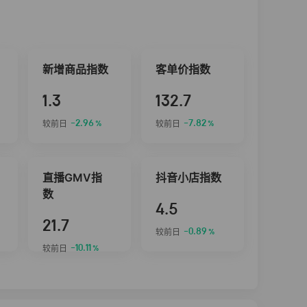
新增商品指数
客单价指数
1.3
132.7
-2.96
-7.82
较前日
较前日
%
%
直播GMV指
抖音小店指数
数
4.5
21.7
-0.89
较前日
%
-10.11
较前日
%