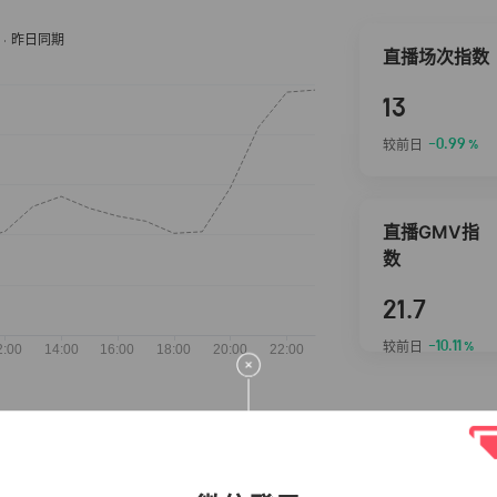
直播场次指数
13
-0.99
较前日
%
直播GMV指
数
21.7
-10.11
较前日
%
抖音热推商品
完整榜单
2026-08-06