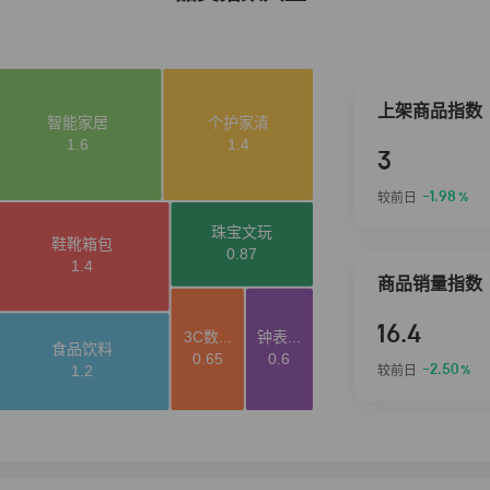
上架商品指数
3
-1.98
较前日
%
商品销量指数
16.4
-2.50
较前日
%