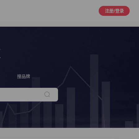
注册/登录
策
搜品牌