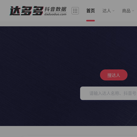
首页
达人
商品
搜达人