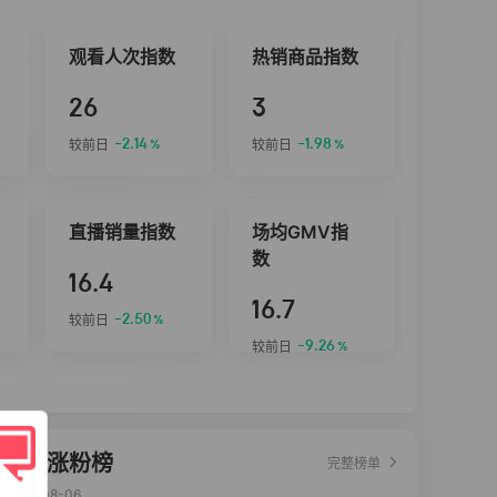
观看人次指数
热销商品指数
26
3
-2.14
-1.98
较前日
较前日
%
%
直播销量指数
场均GMV指
数
16.4
16.7
-2.50
较前日
%
-9.26
较前日
%
达人涨粉榜
完整榜单
2026-08-06