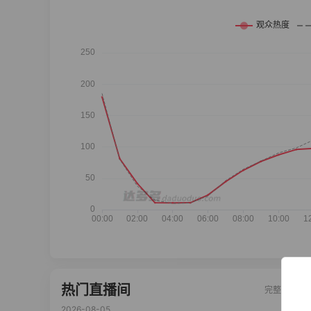
热门直播间
完整榜单
2026-08-05