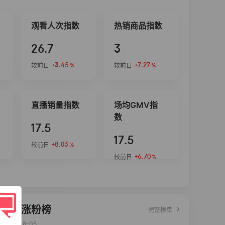
观看人次指数
热销商品指数
26.7
3
+3.45
+7.27
较前日
较前日
%
%
直播销量指数
场均GMV指
数
17.5
17.5
+8.03
较前日
%
+6.70
较前日
%
达人涨粉榜
完整榜单
2026-08-05