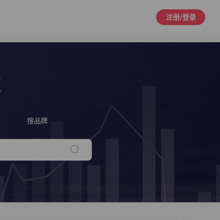
注册/登录
策
搜品牌