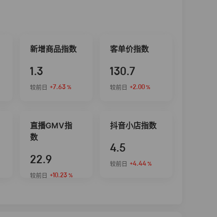
新增商品指数
客单价指数
1.3
130.7
+7.63
+2.00
较前日
较前日
%
%
直播GMV指
抖音小店指数
数
4.5
22.9
+4.44
较前日
%
+10.23
较前日
%