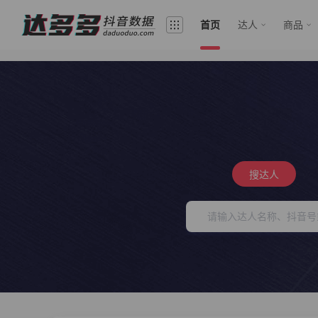
首页
达人
商品
搜达人