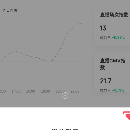
直播场次指数
13
-0.99
较前日
%
直播GMV指
数
21.7
-10.11
较前日
%
抖音热推商品
完整榜单
2026-08-06