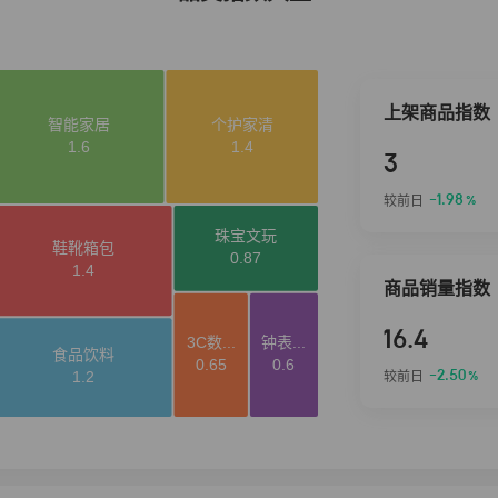
上架商品指数
3
-1.98
较前日
%
商品销量指数
16.4
-2.50
较前日
%