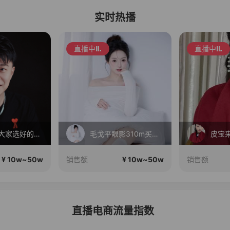
实时热播
直播中
直播中
就是要为大家选好的产品！做好的价格，不随波逐流！加油！
毛戈平眼影310m买正送正！
皮宝
¥ 10w~50w
¥ 10w~50w
销售额
销售额
直播电商流量指数