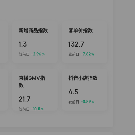
新增商品指数
客单价指数
1.3
132.7
-2.96
-7.82
较前日
较前日
%
%
直播GMV指
抖音小店指数
数
4.5
21.7
-0.89
较前日
%
-10.11
较前日
%