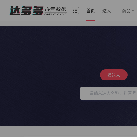
首页
达人
商品
搜达人