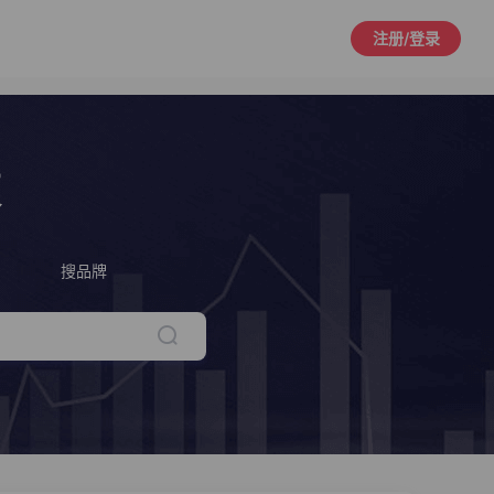
注册/登录
策
搜品牌