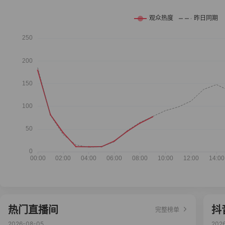
热门直播间
抖
完整榜单
2026-08-05
202