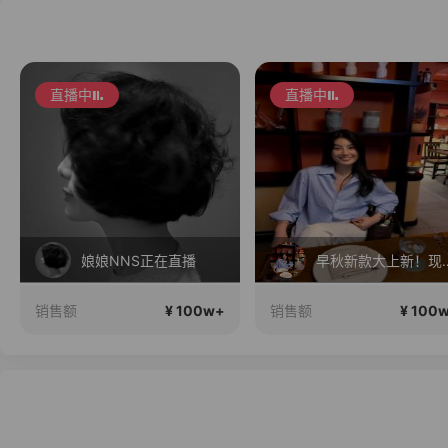
直播中
直播中
娘娘NNS正在直播
早秋新款大上
¥ 100w+
¥ 100
销售额
销售额