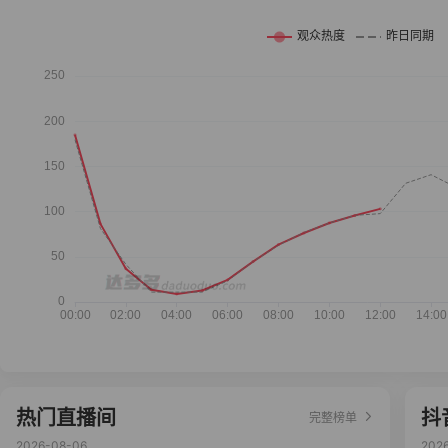
热门直播间
抖
完整榜单
2026-08-06
202