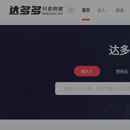
首页
达人
商品
达多
搜达人
搜商品