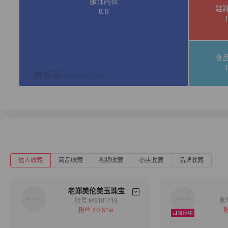
达人收藏
商品收藏
视频收藏
小店收藏
品牌收藏
老郑美伦美玉珠宝
账号 M5181718
粉丝 40.51w
粉
备注