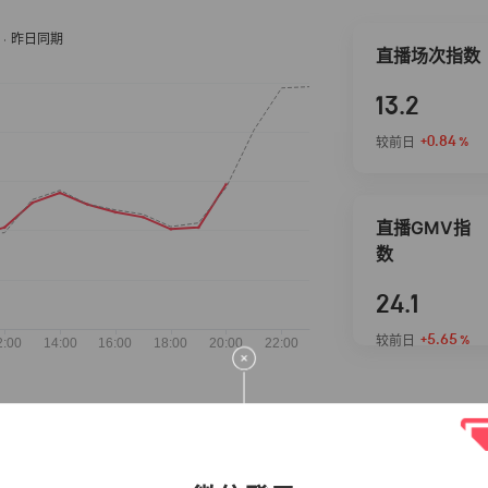
直播场次指数
13.2
+0.84
较前日
%
直播GMV指
数
24.1
+5.65
较前日
%
抖音热推商品
完整榜单
2026-08-06