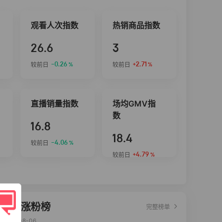
观看人次指数
热销商品指数
26.6
3
-0.26
+2.71
较前日
较前日
%
%
直播销量指数
场均GMV指
数
16.8
18.4
-4.06
较前日
%
+4.79
较前日
%
达人涨粉榜
完整榜单
2026-08-06