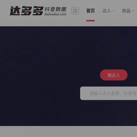
首页
达人
商品
搜达人