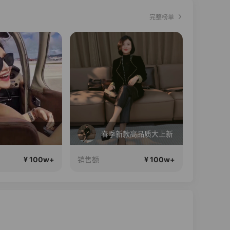
完整榜单
直播中
春季新款高品质大上新
¥ 100w+
¥ 100w+
销售额
销售额