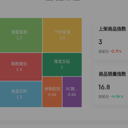
上架商品指数
3
+2.71
较前日
%
商品销量指数
16.8
-4.06
较前日
%