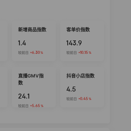
新增商品指数
客单价指数
1.4
143.9
+6.30
+10.15
较前日
较前日
%
%
直播GMV指
抖音小店指数
数
4.5
24.1
+0.45
较前日
%
+5.65
较前日
%