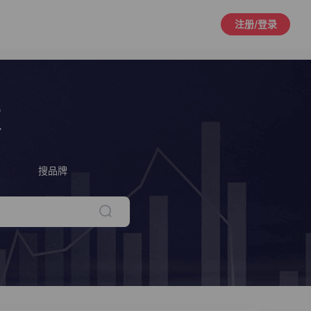
注册/登录
策
搜品牌