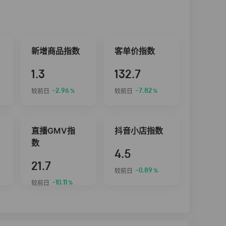
新增商品指数
客单价指数
1.3
132.7
-2.96
-7.82
较前日
较前日
%
%
直播GMV指
抖音小店指数
数
4.5
21.7
-0.89
较前日
%
-10.11
较前日
%