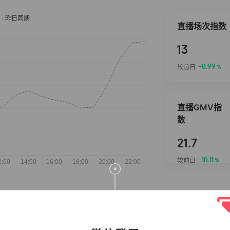
直播场次指数
13
-0.99
较前日
%
直播GMV指
数
21.7
-10.11
较前日
%
抖音热推商品
完整榜单
2026-08-06