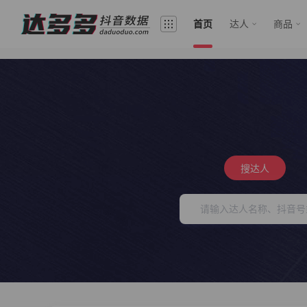
首页
达人
商品
搜达人