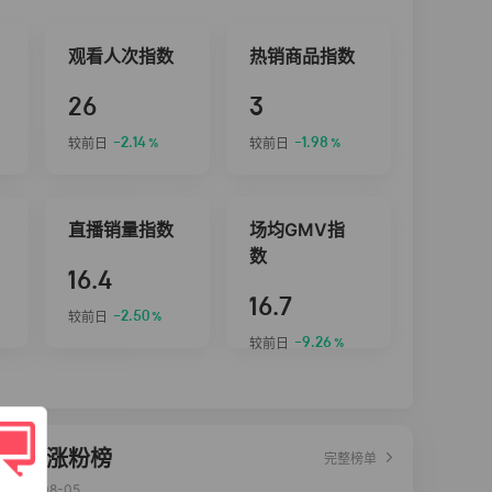
观看人次指数
热销商品指数
26
3
-2.14
-1.98
较前日
较前日
%
%
直播销量指数
场均GMV指
数
16.4
16.7
-2.50
较前日
%
-9.26
较前日
%
达人涨粉榜
完整榜单
2026-08-05