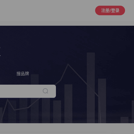
注册/登录
策
搜品牌