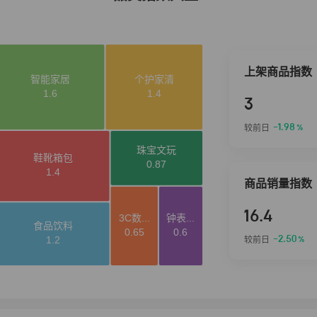
上架商品指数
3
-1.98
较前日
%
商品销量指数
16.4
-2.50
较前日
%