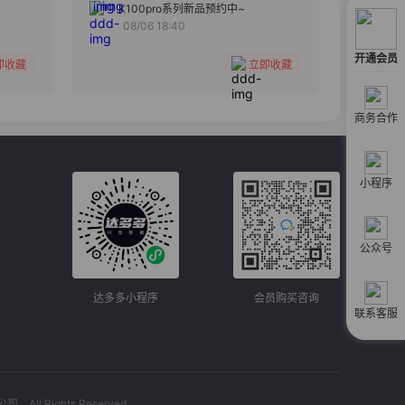
分组
K100pro系列新品预约中~
08/06 18:40
收藏
开通会员
即收藏
立即收藏
商务合作
小程序
公众号
达多多小程序
会员购买咨询
联系客服
l Rights Reserved.