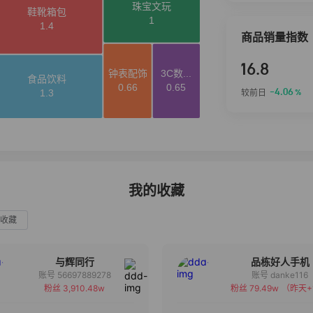
商品销量指数
16.8
-4.06
较前日
%
我的收藏
收藏
与辉同行
品栋好人手机
账号 56697889278
账号 danke116
粉丝 3,910.48w
粉丝 79.49w
（昨天+
备注
备注