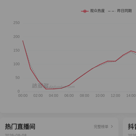
热门直播间
抖
完整榜单
2026-08-08
202