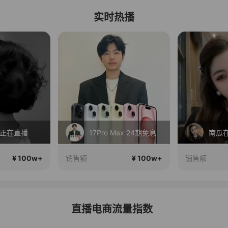
实时热播
S正在直播
17Pro Max 24期免息
南瓜
¥ 100w+
¥ 100w+
销售额
销售额
直播电商流量指数