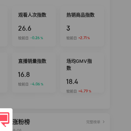
观看人次指数
热销商品指数
26.6
3
-0.26
+2.71
较前日
较前日
%
%
直播销量指数
场均GMV指
数
16.8
18.4
-4.06
较前日
%
+4.79
较前日
%
达人涨粉榜
完整榜单
2026-08-06