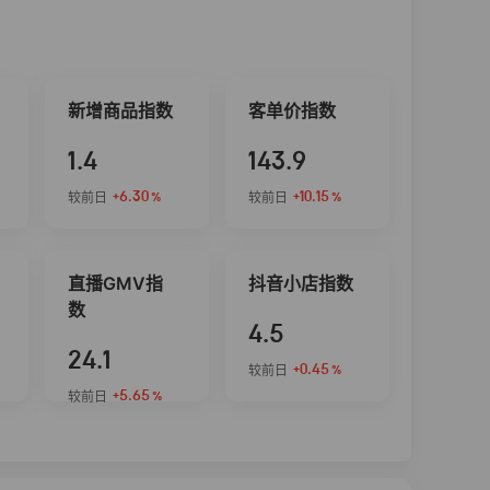
新增商品指数
客单价指数
1.4
143.9
+6.30
+10.15
较前日
较前日
%
%
直播GMV指
抖音小店指数
数
4.5
24.1
+0.45
较前日
%
+5.65
较前日
%