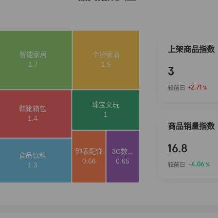
上架商品指数
3
+2.71
较前日
%
商品销量指数
16.8
-4.06
较前日
%