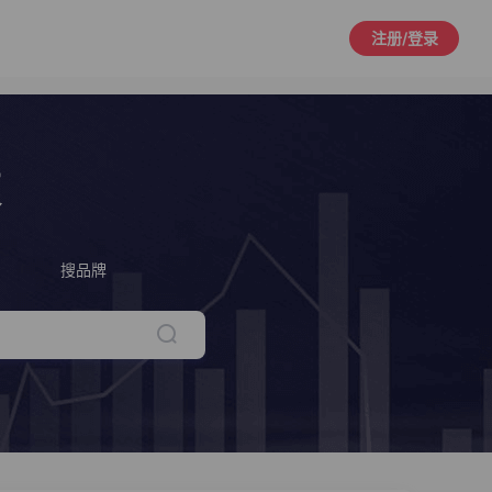
注册/登录
策
搜品牌