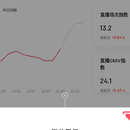
直播场次指数
13.2
+0.84
较前日
%
直播GMV指
数
24.1
+5.65
较前日
%
抖音热推商品
完整榜单
2026-08-06