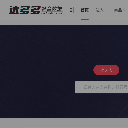
首页
达人
商品
搜达人