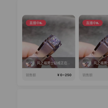
直播中
直播中
风之福男士钻戒正在直播
¥ 0~250
销售额
销售额