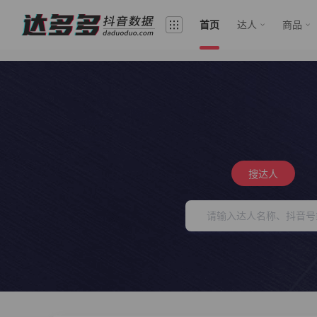
首页
达人
商品
搜达人