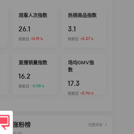
观看人次指数
热销商品指数
26.1
3.1
+0.19
+3.37
较前日
较前日
%
%
直播销量指数
场均GMV指
数
16.2
17.3
-0.98
较前日
%
+3.96
较前日
%
达人涨粉榜
完整榜单
2026-08-06