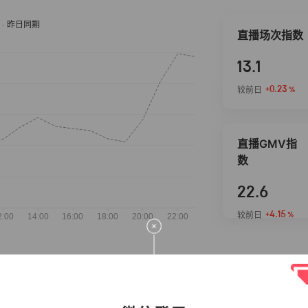
直播场次指数
13.1
+0.23
较前日
%
直播GMV指
数
22.6
+4.15
较前日
%
抖音热推商品
完整榜单
2026-08-07