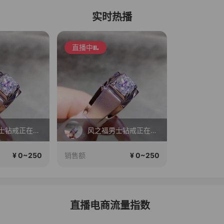
实时热播
直播中
风之福男士钻戒正在直播
风之福男士钻戒正在直播
¥ 0~250
¥ 0~250
销售额
直播电商流量指数