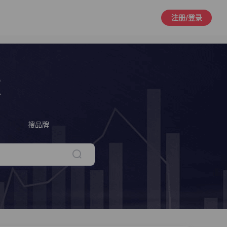
注册/登录
策
搜品牌