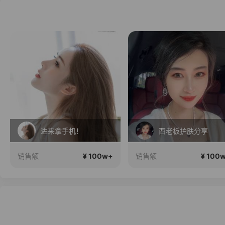
进来拿手机！
西老板护肤分享
¥ 100w+
¥ 100
销售额
销售额