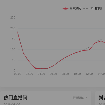
热门直播间
抖
完整榜单
2026-08-05
202