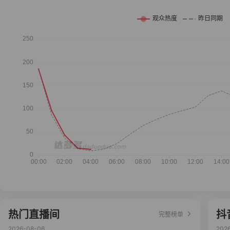
热门直播间
抖
完整榜单
2026-08-06
202