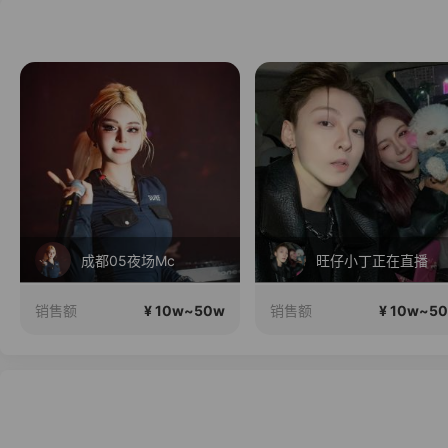
成都05夜场Mc
旺仔小丁正在直播
¥ 10w~50w
¥ 10w~5
销售额
销售额