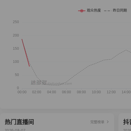
热门直播间
抖
完整榜单
2026-08-07
202