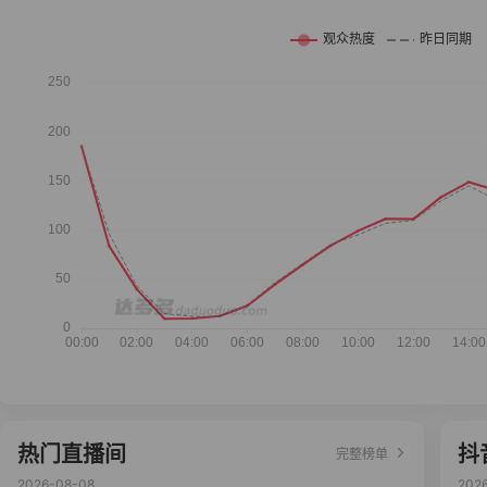
热门直播间
抖
完整榜单
2026-08-08
202