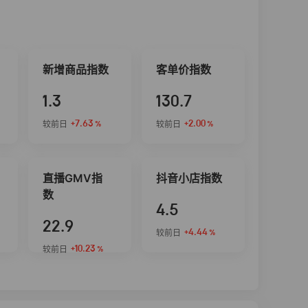
新增商品指数
客单价指数
1.3
130.7
+7.63
+2.00
较前日
较前日
%
%
直播GMV指
抖音小店指数
数
4.5
22.9
+4.44
较前日
%
+10.23
较前日
%