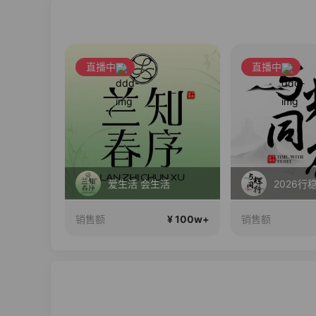
直播中
直播中
爱生活 会生活
2026行
¥ 100w+
¥ 100w+
销售额
销售额