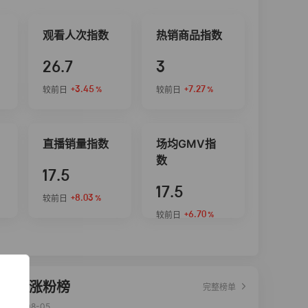
观看人次指数
热销商品指数
26.7
3
+3.45
+7.27
较前日
较前日
%
%
直播销量指数
场均GMV指
数
17.5
17.5
+8.03
较前日
%
+6.70
较前日
%
达人涨粉榜
完整榜单
2026-08-05