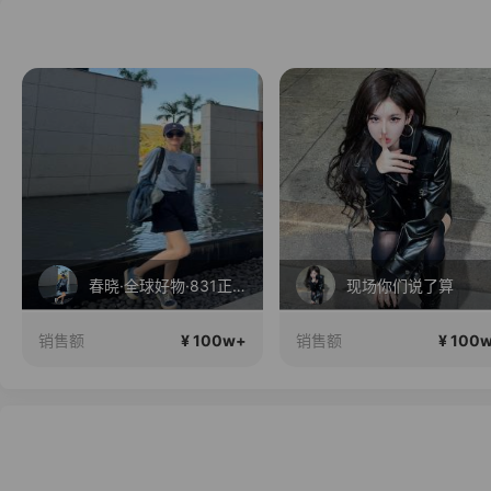
现场你们说了算
早秋大上新
¥ 100w+
¥ 100
销售额
销售额