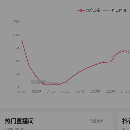
热门直播间
抖
完整榜单
2026-08-05
202