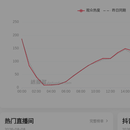
热门直播间
抖
完整榜单
2026-08-08
202