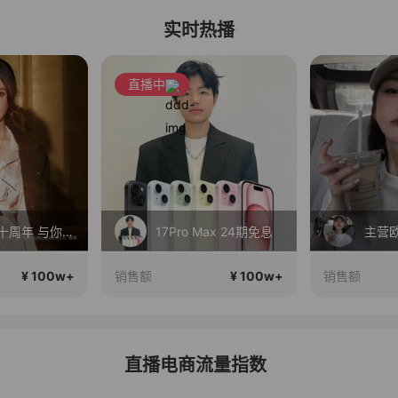
实时热播
Pro Max 24期免息
主营欧货穿搭
¥ 100w+
¥ 100w+
销售额
销售额
直播电商流量指数