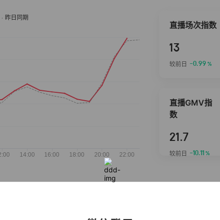
直播场次指数
13
-0.99
较前日
%
直播GMV指
数
21.7
-10.11
较前日
%
抖音热推商品
完整榜单
2026-08-07