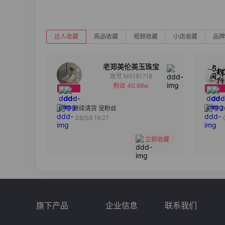
达人收藏
商品收藏
视频收藏
小店收藏
品牌
老郑美伦美玉珠宝
账号 M5181718
粉丝 40.69w
备注
分组
继续清货 宠粉丝
08/08 19:27
收藏
立即收藏
旗下产品
企业信息
联系我们