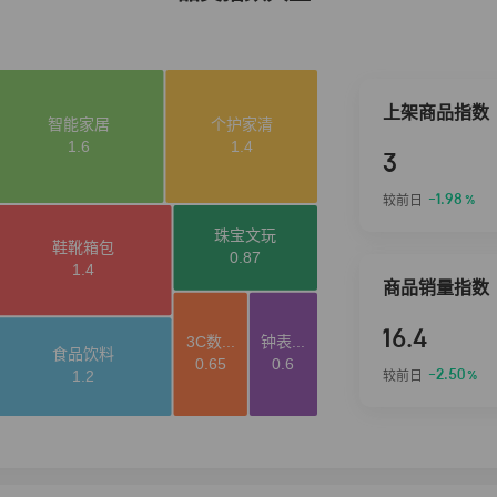
上架商品指数
3
-1.98
较前日
%
商品销量指数
16.4
-2.50
较前日
%