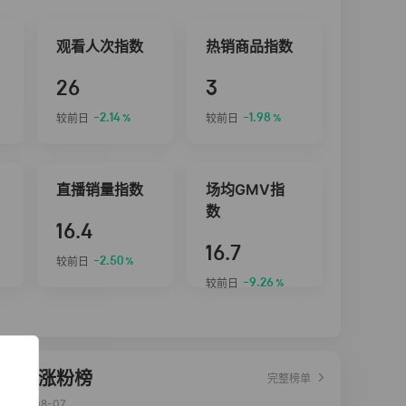
观看人次指数
热销商品指数
26
3
-2.14
-1.98
较前日
较前日
%
%
直播销量指数
场均GMV指
数
16.4
16.7
-2.50
较前日
%
-9.26
较前日
%
达人涨粉榜
完整榜单
2026-08-07