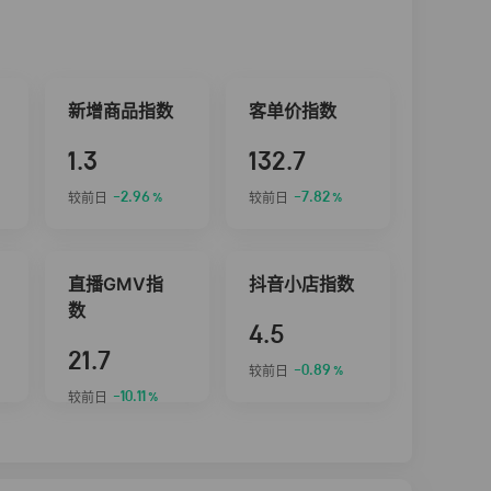
新增商品指数
客单价指数
1.3
132.7
-2.96
-7.82
较前日
较前日
%
%
直播GMV指
抖音小店指数
数
4.5
21.7
-0.89
较前日
%
-10.11
较前日
%