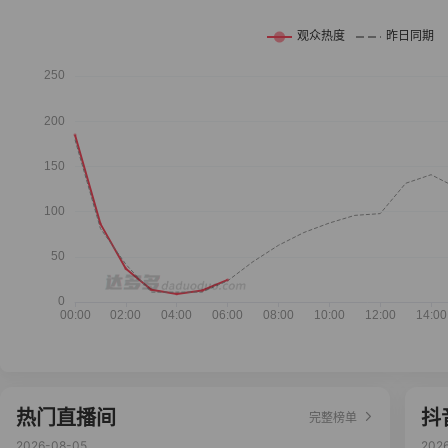
热门直播间
抖
完整榜单
2026-08-05
202