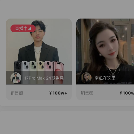
直播中
南瓜在这里
2026行稳致远
¥ 100w+
¥ 100
销售额
销售额