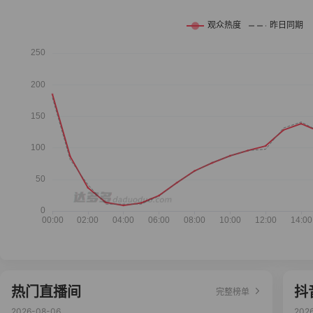
热门直播间
抖
完整榜单
2026-08-06
202