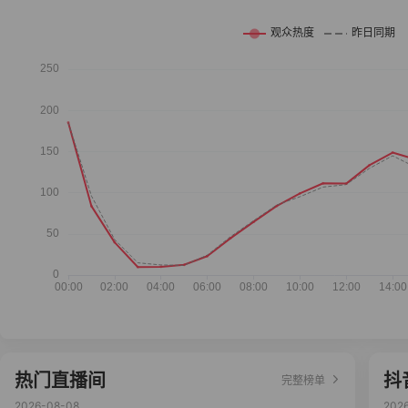
热门直播间
抖
完整榜单
2026-08-08
202