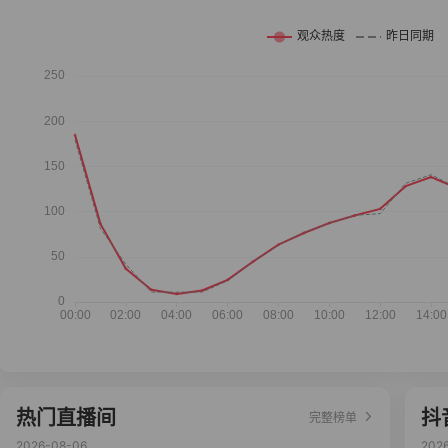
热门直播间
抖
完整榜单
2026-08-06
202