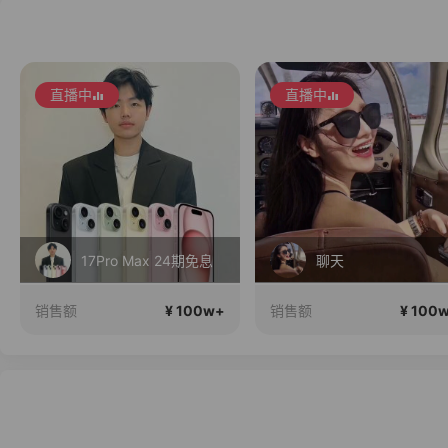
直播中
直播中
17Pro Max 24期免息
聊天
¥ 100w+
¥ 100
销售额
销售额