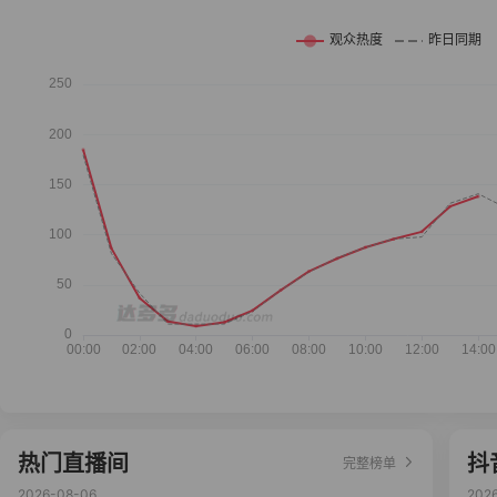
热门直播间
抖
完整榜单
2026-08-06
202