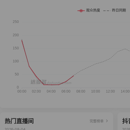
热门直播间
抖
完整榜单
2026-08-04
202