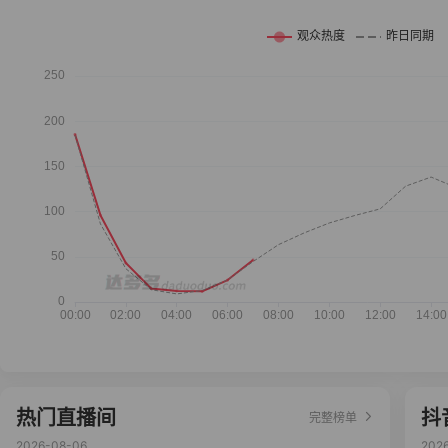
热门直播间
抖
完整榜单
2026-08-06
202