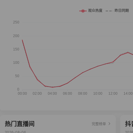
热门直播间
抖
完整榜单
2026-08-06
202