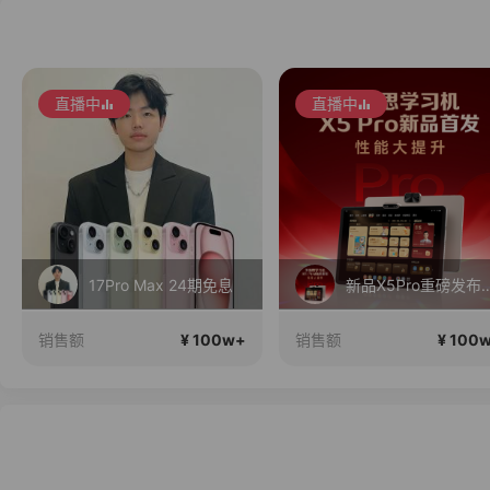
直播中
直播中
17Pro Max 24期免息
新品X5Pro重磅发布！性能大提升！首
¥ 100w+
¥ 100
销售额
销售额