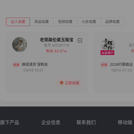
达人收藏
商品收藏
视频收藏
小店收藏
品牌收藏
老郑美伦美玉珠宝
账号 M5181718
粉丝 40.67w
粉
备注
分组
继续清货 宠粉丝
2026行稳致远
08/08 19:27
08/10 07:33
收藏
立即收藏
旗下产品
企业信息
联系我们
移动端