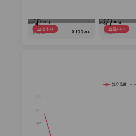
早秋新款大上新！现现在仓！
早秋大新抢现！
17Pro 
直播中
直播中
¥ 100w+
¥ 100w+
销售额
销售额