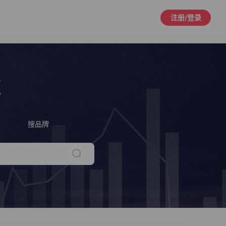
注册/登录
策
搜品牌