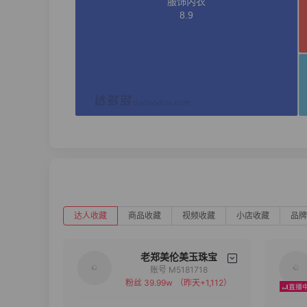
达人收藏
商品收藏
视频收藏
小店收藏
品牌
老郑美伦美玉珠宝
账号 M5181718
粉丝 39.99w
（昨天+1,112）
备注