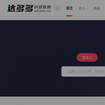
首页
达人
商品
搜达人