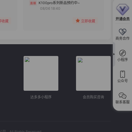
分组
K100pro系列新品预约中~
08/06 18:40
收藏
开通会员
即收藏
立即收藏
商务合作
小程序
公众号
达多多小程序
会员购买咨询
联系客服
l Rights Reserved.