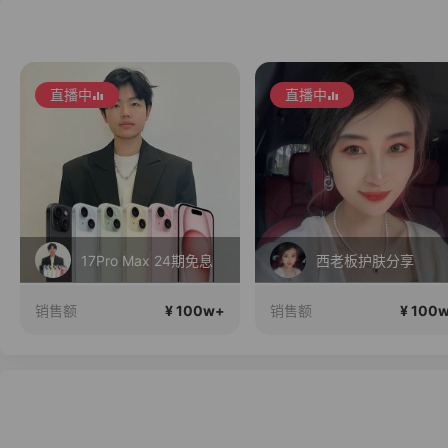
直播中
直播中
17Pro Max 24期免息
西老板护肤分享
¥ 100w+
¥ 100
销售额
销售额