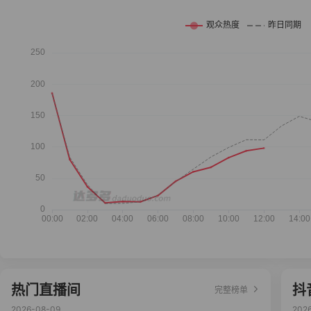
热门直播间
抖
完整榜单
2026-08-09
202