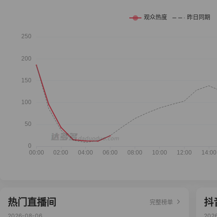
热门直播间
抖
完整榜单
2026-08-06
202