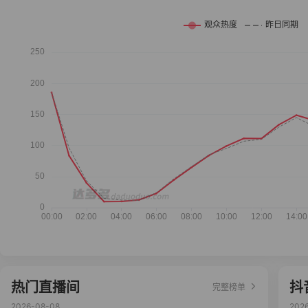
热门直播间
抖
完整榜单
2026-08-08
202