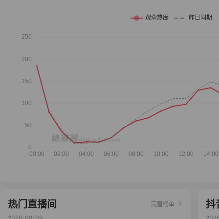
热门直播间
抖
完整榜单
2026-08-09
202