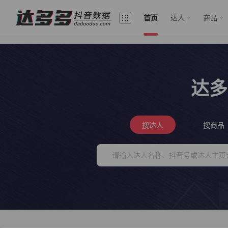
首页
达人
商品
达多
搜达人
搜商品