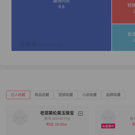
达人收藏
商品收藏
视频收藏
小店收藏
品牌收藏
老郑美伦美玉珠宝
账号 M5181718
粉丝 39.95w
粉
备注