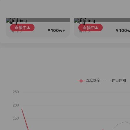
8月8在一起生日献礼盛典
Gik韩国直播专场
直播中
直播中
¥ 100w+
¥ 100
销售额
销售额