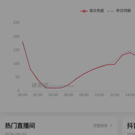
热门直播间
抖
完整榜单
2026-08-05
202