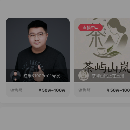
直播中
红米K100Pro11号发布，三星Fold8折叠屏现货！
茶屿山岚正在直播
¥ 50w~100w
¥ 50w~10
销售额
销售额