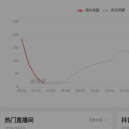
热门直播间
抖
完整榜单
2026-08-05
202