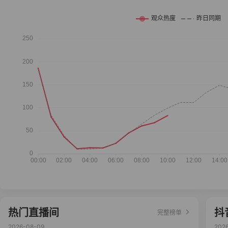
热门直播间
抖
完整榜单
2026-08-09
202