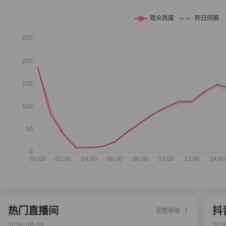
热门直播间
抖
完整榜单
2026-08-08
202