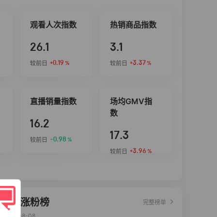
观看人次指数
热销商品指数
26.1
3.1
+0.19
+3.37
较前日
较前日
%
%
直播销量指数
场均GMV指
数
16.2
17.3
-0.98
较前日
%
+3.96
较前日
%
达人涨粉榜
完整榜单
2026-08-08