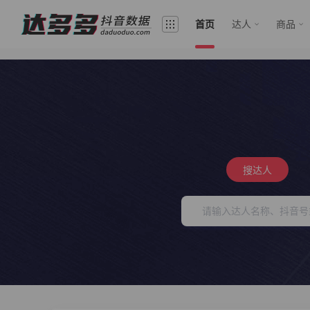
首页
达人
商品
搜达人