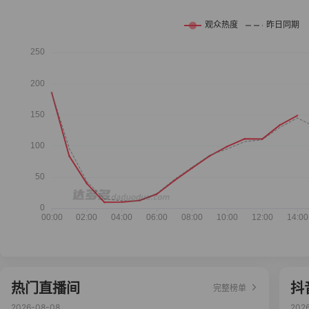
热门直播间
抖
完整榜单
2026-08-08
202