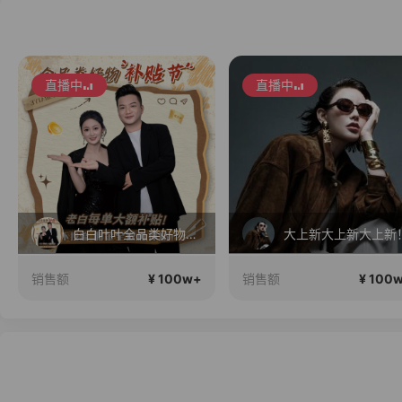
直播中
直播中
白白叶叶全品类好物补贴节~
大上新大上新大上新
¥ 100w+
¥ 100
销售额
销售额