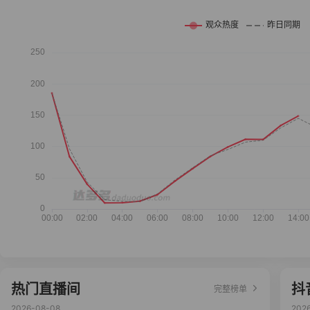
热门直播间
抖
完整榜单
2026-08-08
202