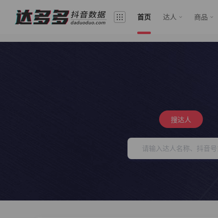
首页
达人
商品
搜达人