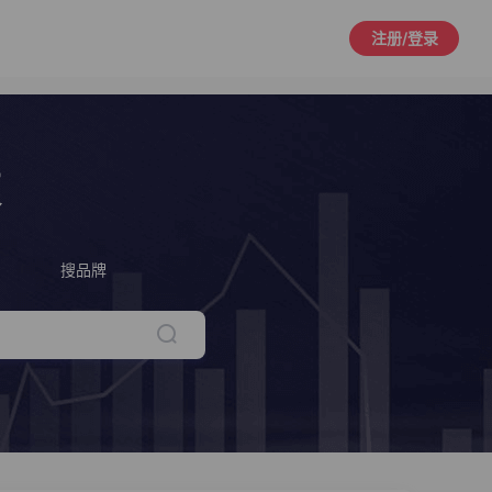
注册/登录
策
搜品牌