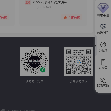
分组
K100pro系列新品预约中~
08/06 18:40
收藏
开通会员
即收藏
立即收藏
商务合作
小程序
公众号
达多多小程序
会员购买咨询
联系客服
l Rights Reserved.