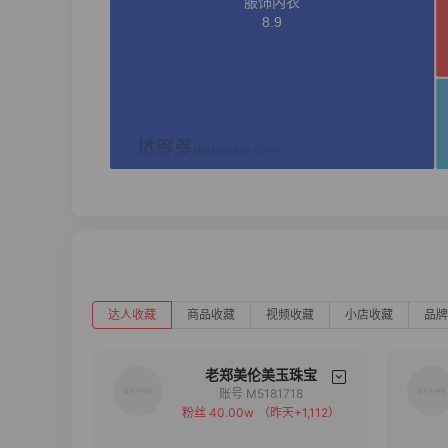
达人收藏
商品收藏
视频收藏
小店收藏
品牌
老郑美伦美玉珠宝
账号 M5181718
粉丝 40.00w
（昨天+1,112）
备注