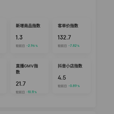
新增商品指数
客单价指数
1.3
132.7
-2.96
-7.82
较前日
较前日
%
%
直播GMV指
抖音小店指数
数
4.5
21.7
-0.89
较前日
%
-10.11
较前日
%