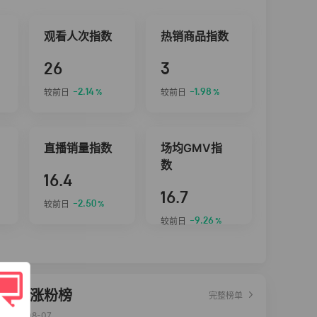
观看人次指数
热销商品指数
26
3
-2.14
-1.98
较前日
较前日
%
%
直播销量指数
场均GMV指
数
16.4
16.7
-2.50
较前日
%
-9.26
较前日
%
达人涨粉榜
完整榜单
2026-08-07