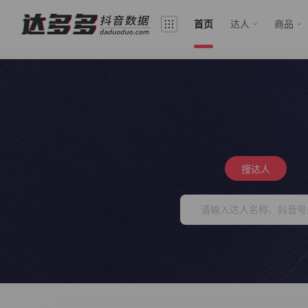
首页
达人
商品
搜达人