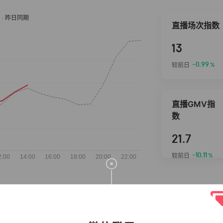
直播场次指数
13
-0.99
较前日
%
直播GMV指
数
21.7
-10.11
较前日
%
抖音热推商品
完整榜单
2026-08-07