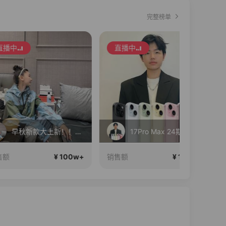
完整榜单
直播中
直播中
早秋新款大上新！！！！
17Pro Max 24期免息
¥ 100w+
¥ 100w+
销售额
销售额