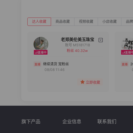
达人收藏
商品收藏
视频收藏
小店收藏
品牌
老郑美伦美玉珠宝
账号 M5181718
粉丝 40.32w
备注
分组
继续清货 宠粉丝
08/08 11:46
收藏
立即收藏
旗下产品
企业信息
联系我们