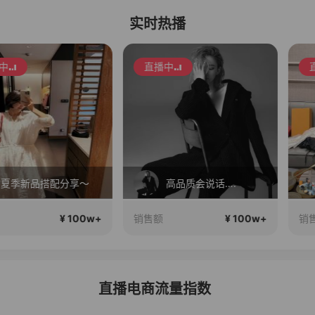
实时热播
直播中
直播中
搭配分享～
高品质会说话….
¥ 100w+
¥ 100w+
销售额
销售额
直播电商流量指数