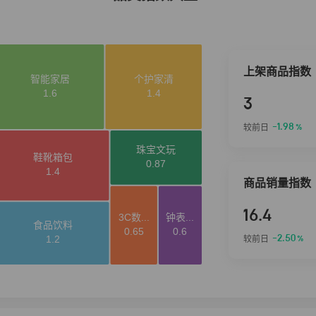
上架商品指数
3
-1.98
较前日
%
商品销量指数
16.4
-2.50
较前日
%