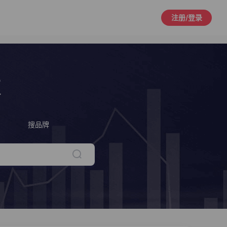
注册/登录
策
搜品牌